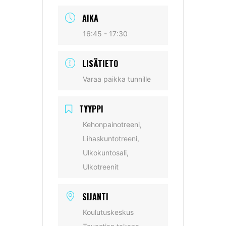
AIKA
16:45 - 17:30
LISÄTIETO
Varaa paikka tunnille
TYYPPI
Kehonpainotreeni,
Lihaskuntotreeni,
Ulkokuntosali,
Ulkotreenit
SIJANTI
Koulutuskeskus