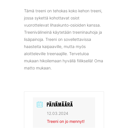
Tämä treeni on tehokas koko kehon treeni,
jossa sykettä kohottavat osiot
vuorottelevat lihaskunto-osioiden kanssa.
Treenivälineinä käytetään treeninauhoja ja
lisäpainoja. Treeni on sovellettavissa
haasteita kaipaaville, mutta myös
aloitteleville treenaajille. Tervetuloa
mukaan hikoilemaan hyvällä fiiliksellä! Oma
matto mukaan.
PÄIVÄMÄÄRÄ
12.03.2024
Treeni on jo mennyt!